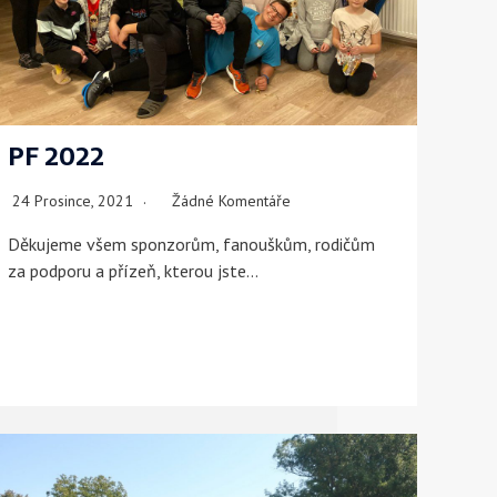
PF 2022
24 Prosince, 2021
Žádné Komentáře
Děkujeme všem sponzorům, fanouškům, rodičům
za podporu a přízeň, kterou jste…