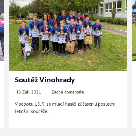
Soutěž Vinohrady
18 Září, 2021
Žádné Komentáře
V sobotu 18. 9. se mladí hasiči zúčastnili poslední
letošní soutěže…