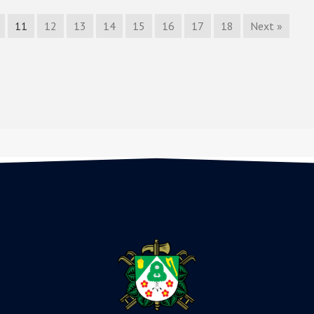
11
12
13
14
15
16
17
18
Next »