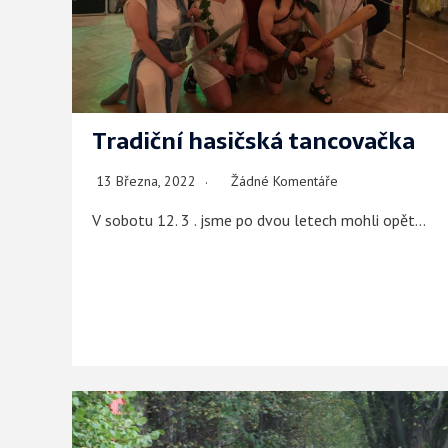
Tradiční hasičská tancovačka
13 Března, 2022
Žádné Komentáře
V sobotu 12. 3 . jsme po dvou letech mohli opět…