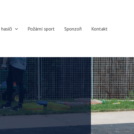
 hasiči
Požární sport
Sponzoři
Kontakt