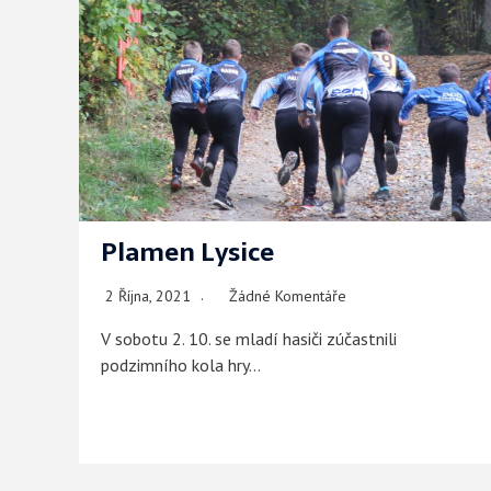
Plamen Lysice
2 Října, 2021
Žádné Komentáře
V sobotu 2. 10. se mladí hasiči zúčastnili
podzimního kola hry…