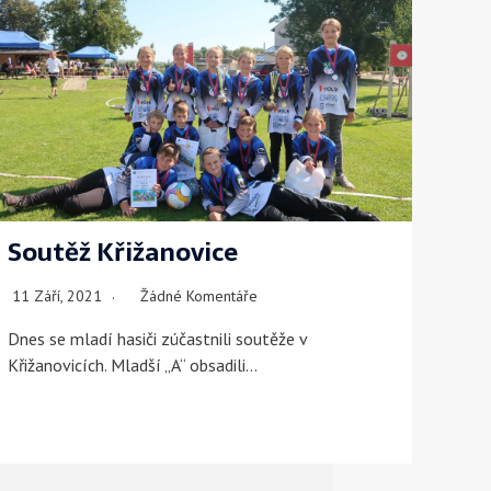
Soutěž Křižanovice
11 Září, 2021
Žádné Komentáře
Dnes se mladí hasiči zúčastnili soutěže v
Křižanovicích. Mladší „A“ obsadili…