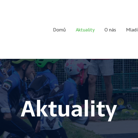
Domů
Aktuality
O nás
Mladí
Aktuality