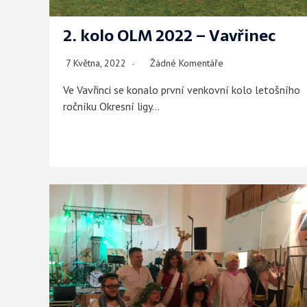
2. kolo OLM 2022 – Vavřinec
7 Května, 2022
Žádné Komentáře
Ve Vavřinci se konalo první venkovní kolo letošního
ročníku Okresní ligy…